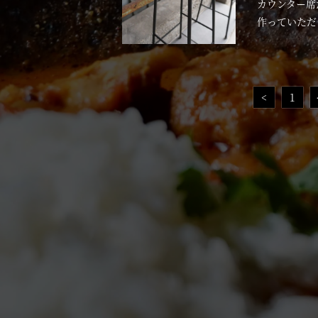
カウンター席だ
作っていただ
投
<
1
稿
ナ
ビ
ゲ
ー
シ
ョ
ン