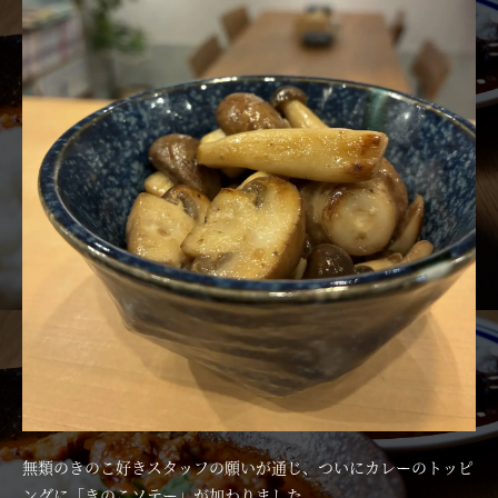
無類のきのこ好きスタッフの願いが通じ、ついにカレーのトッピ
ングに「きのこソテー」が加わりました。