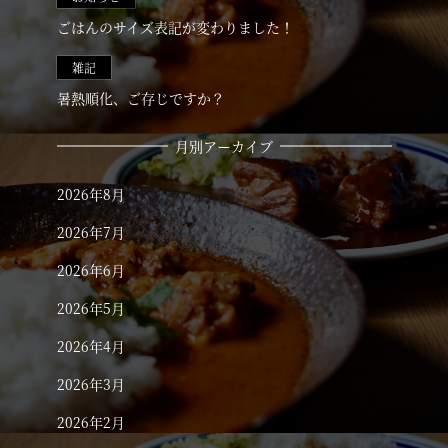
ごはんのサイズ表記が変わりました！
CONTACT
雑記
INSTAGRAM
暑熱順化、ご存じですか？
月別アーカイブ
2026年8月
2026年7月
2026年6月
2026年5月
2026年4月
2026年3月
2026年2月